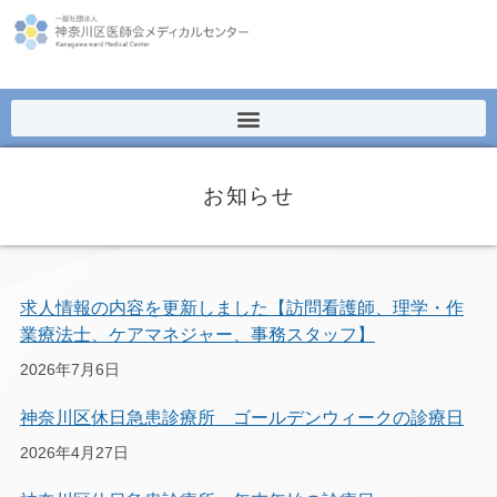
お知らせ
求人情報の内容を更新しました【訪問看護師、理学・作
業療法士、ケアマネジャー、事務スタッフ】
2026年7月6日
神奈川区休日急患診療所 ゴールデンウィークの診療日
2026年4月27日